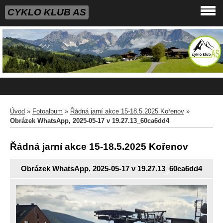
CYKLO KLUB AS
Úvod
»
Fotoalbum
»
Řádná jarní akce 15-18.5.2025 Kořenov
»
Obrázek WhatsApp, 2025-05-17 v 19.27.13_60ca6dd4
Řádná jarní akce 15-18.5.2025 Kořenov
Obrázek WhatsApp, 2025-05-17 v 19.27.13_60ca6dd4