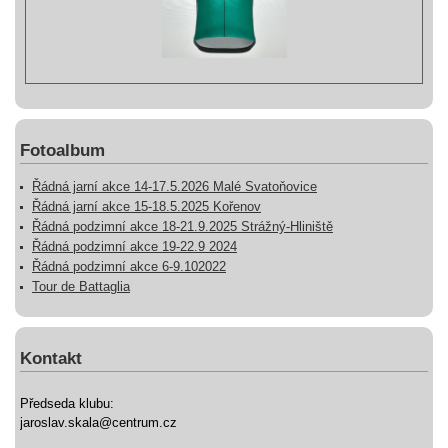
Fotoalbum
Řádná jarní akce 14-17.5.2026 Malé Svatoňovice
Řádná jarní akce 15-18.5.2025 Kořenov
Řádná podzimní akce 18-21.9.2025 Strážný-Hliniště
Řádná podzimní akce 19-22.9 2024
Řádná podzimní akce 6-9.102022
Tour de Battaglia
Kontakt
Předseda klubu:
jaroslav.skala@centrum.cz