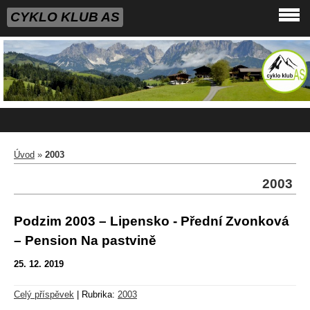
CYKLO KLUB AS
Úvod
»
2003
2003
Podzim 2003 – Lipensko - Přední Zvonková
– Pension Na pastvině
25. 12. 2019
Celý příspěvek
|
Rubrika:
2003