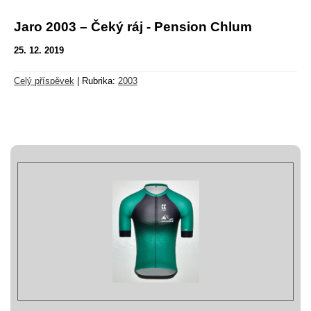
Jaro 2003 – Čeký ráj - Pension Chlum
25. 12. 2019
Celý příspěvek
|
Rubrika:
2003