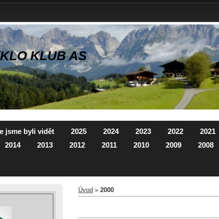
KLO KLUB AS
 jsme byli vidět
2025
2024
2023
2022
2021
2014
2013
2012
2011
2010
2009
2008
Úvod
»
2000