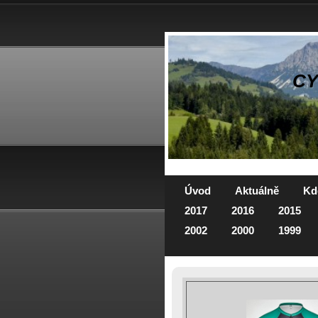
CY
Úvod
Aktuálně
Kde
2017
2016
2015
2002
2000
1999