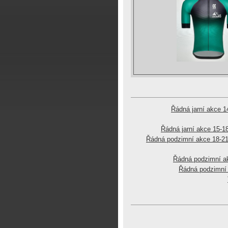
Řádná jarní akce 1
Řádná jarní akce 15-1
Řádná podzimní akce 18-21
Řádná podzimní a
Řádná podzimní 