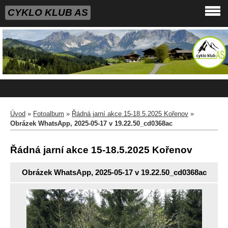
CYKLO KLUB AS
Úvod
»
Fotoalbum
»
Řádná jarní akce 15-18.5.2025 Kořenov
»
Obrázek WhatsApp, 2025-05-17 v 19.22.50_cd0368ac
Řádná jarní akce 15-18.5.2025 Kořenov
Obrázek WhatsApp, 2025-05-17 v 19.22.50_cd0368ac