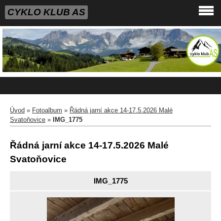
CYKLO KLUB AS
Úvod
»
Fotoalbum
»
Řádná jarní akce 14-17.5.2026 Malé
Svatoňovice
»
IMG_1775
Řádná jarní akce 14-17.5.2026 Malé
Svatoňovice
IMG_1775