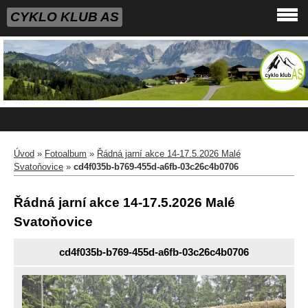
CYKLO KLUB AS
Úvod
»
Fotoalbum
»
Řádná jarní akce 14-17.5.2026 Malé
Svatoňovice
»
cd4f035b-b769-455d-a6fb-03c26c4b0706
Řádná jarní akce 14-17.5.2026 Malé
Svatoňovice
cd4f035b-b769-455d-a6fb-03c26c4b0706