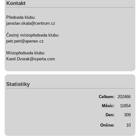
Kontakt
Předseda klubu:
jaroslav.skala@centrum.cz
Čestný místopředseda klubu:
petr.petr@apenex.cz
Místopředseda klubu:
Karel.Dvorak@ixperta.com
Statistiky
Celkem:
202466
Měsíc:
11854
Den:
309
Online:
10