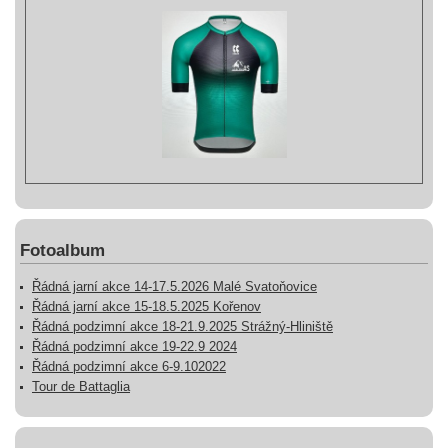
Fotoalbum
Řádná jarní akce 14-17.5.2026 Malé Svatoňovice
Řádná jarní akce 15-18.5.2025 Kořenov
Řádná podzimní akce 18-21.9.2025 Strážný-Hliniště
Řádná podzimní akce 19-22.9 2024
Řádná podzimní akce 6-9.102022
Tour de Battaglia