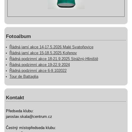
Fotoalbum
Řádná jarní akce 14-17.5.2026 Malé Svatoňovice
Řádná jarní akce 15-18.5.2025 Kořenov
Řádná podzimní akce 18-21.9.2025 Strážný-Hliniště
Řádná podzimní akce 19-22.9 2024
Řádná podzimní akce 6-9.102022
Tour de Battaglia
Kontakt
Předseda klubu:
jaroslav.skala@centrum.cz
Čestný místopředseda klubu: