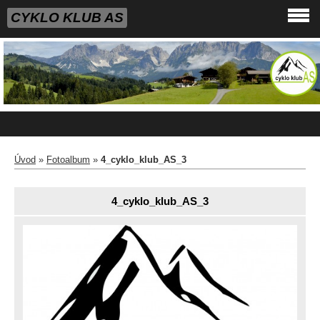
CYKLO KLUB AS
Úvod
»
Fotoalbum
»
4_cyklo_klub_AS_3
4_cyklo_klub_AS_3