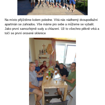
Na místo přijíždíme kolem poledne. Vítá nás nádherný dvoupodlažní
apartmán se zahradou. Vše máme pro sebe a můžeme se vybalit.
Jako první samozřejmě sudy a chlazení. Už to všechno pěkně vrká a
točí se první orosené sklenice