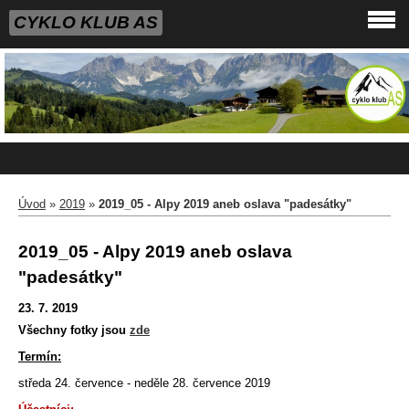
CYKLO KLUB AS
Úvod
»
2019
»
2019_05 - Alpy 2019 aneb oslava "padesátky"
2019_05 - Alpy 2019 aneb oslava
"padesátky"
23. 7. 2019
Všechny fotky jsou
zde
Termín:
Tvorba webových stránek
středa 24. července - neděle 28. července 2019