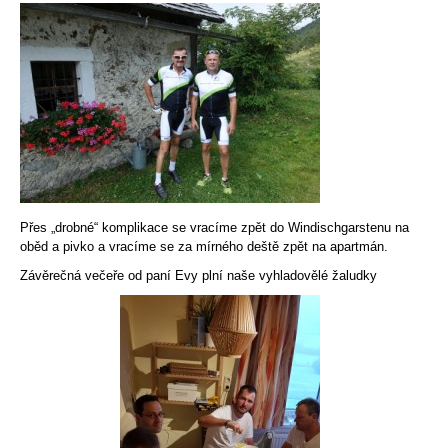
Přes „drobné“ komplikace se vracíme zpět do Windischgarstenu na
oběd a pivko a vracíme se za mírného deště zpět na apartmán.
Závěrečná večeře od paní Evy plní naše vyhladovělé žaludky