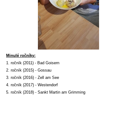
Minulé ročníky:
1. ročník (2011) - Bad Goisern
2. ročník (2015) - Gossau
3. ročník (2016) - Zell am See
4. ročník (2017) - Westendorf
5. ročník (2018) - Sankt Martin am Grimming