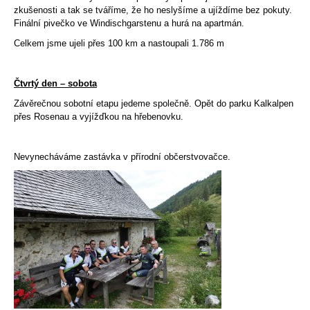
zkušenosti a tak se tváříme, že ho neslyšíme a ujíždíme bez pokuty.
Finální pivečko ve Windischgarstenu a hurá na apartmán.
Celkem jsme ujeli přes 100 km a nastoupali 1.786 m
Čtvrtý den – sobota
Závěrečnou sobotní etapu jedeme společně. Opět do parku Kalkalpen
přes Rosenau a vyjížďkou na hřebenovku.
Nevynecháváme zastávka v přírodní občerstvovačce.