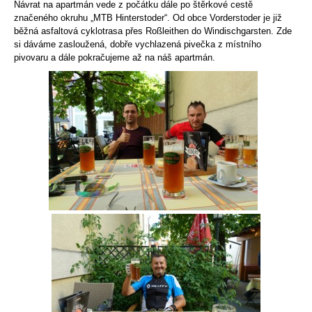
Návrat na apartmán vede z počátku dále po štěrkové cestě
značeného okruhu „MTB Hinterstoder“. Od obce Vorderstoder je již
běžná asfaltová cyklotrasa přes Roßleithen do Windischgarsten. Zde
si dáváme zasloužená, dobře vychlazená pivečka z místního
pivovaru a dále pokračujeme až na náš apartmán.