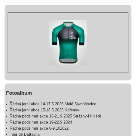
Fotoalbum
Řádná jarní akce 14-17.5.2026 Malé Svatoňovice
Řádná jarní akce 15-18.5.2025 Kořenov
Řádná podzimní akce 18-21.9.2025 Strážný-Hliniště
Řádná podzimní akce 19-22.9 2024
Řádná podzimní akce 6-9.102022
Tour de Battaglia