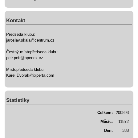
Kontakt
Předseda klubu:
jaroslav.skala@centrum.cz
Čestný místopředseda klubu:
petr.petr@apenex.cz
Místopředseda klubu:
Karel.Dvorak@ixperta.com
Statistiky
Celkem:
200893
Měsíc:
11872
Den:
388