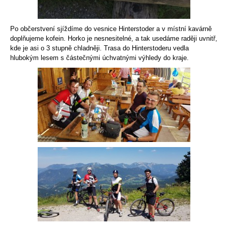
Po občerstvení sjíždíme do vesnice Hinterstoder a v místní kavárně
doplňujeme kofein. Horko je nesnesitelné, a tak usedáme raději uvnitř,
kde je asi o 3 stupně chladněji. Trasa do Hinterstoderu vedla
hlubokým lesem s částečnými úchvatnými výhledy do kraje.